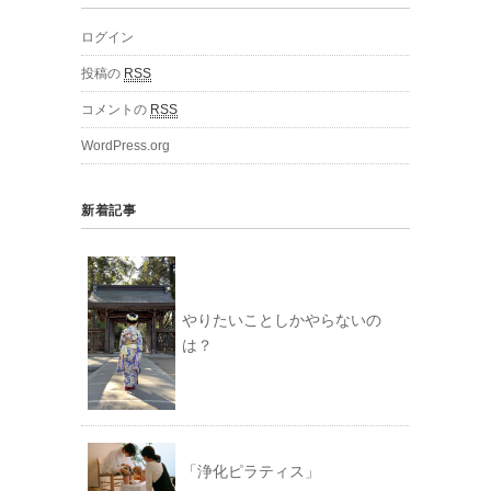
ログイン
投稿の
RSS
コメントの
RSS
WordPress.org
新着記事
やりたいことしかやらないの
は？
「浄化ピラティス」