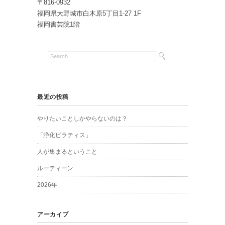
〒816-0932
福岡県大野城市白木原5丁目1-27 1F
福岡書芸院1階
最近の投稿
やりたいことしかやらないのは？
「浄化ピラティス」
人が集まるということ
ルーティーン
2026年
アーカイブ