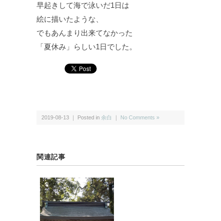
早起きして海で泳いだ1日は
絵に描いたような、
でもあんまり出来てなかった
「夏休み」らしい1日でした。
2019-08-13 ｜ Posted in
余白
｜
No Comments »
関連記事