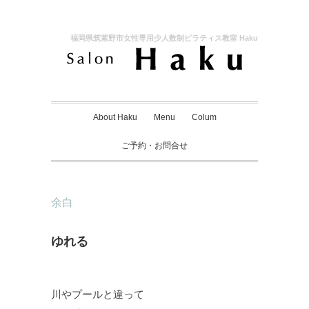
福岡県筑紫野市女性専用少人数制ピラティス教室 Haku
About Haku
Menu
Colum
ご予約・お問合せ
余白
ゆれる
川やプールと違って